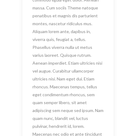
massa. Cum sociis Theme natoque
penatibus et magnis dis parturient
montes, nascetur ridiculus mus.
Aliquam lorem ante, dapibus in,
viverra quis, feugiat a, tellus.
Phasellus viverra nulla ut metus
varius laoreet. Quisque rutrum.
Aenean imperdiet. Etiam ultricies nisi
vel augue. Curabitur ullamcorper
ultricies nisi. Nam eget dui. Etiam
rhoncus. Maecenas tempus, tellus
eget condimentum rhoncus, sem
quam semper libero, sit amet
adipiscing sem neque sed ipsum. Nam
quam nunc, blandit vel, luctus
pulvinar, hendrerit id, lorem.
Maecenas nec odio et ante tincidunt