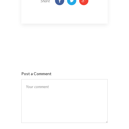
Share
Post a Comment