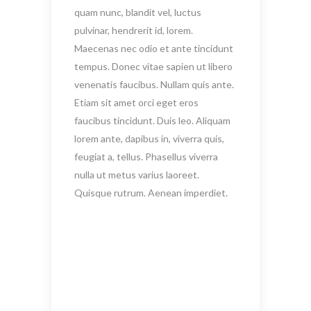
quam nunc, blandit vel, luctus
pulvinar, hendrerit id, lorem.
Maecenas nec odio et ante tincidunt
tempus. Donec vitae sapien ut libero
venenatis faucibus. Nullam quis ante.
Etiam sit amet orci eget eros
faucibus tincidunt. Duis leo. Aliquam
lorem ante, dapibus in, viverra quis,
feugiat a, tellus. Phasellus viverra
nulla ut metus varius laoreet.
Quisque rutrum. Aenean imperdiet.