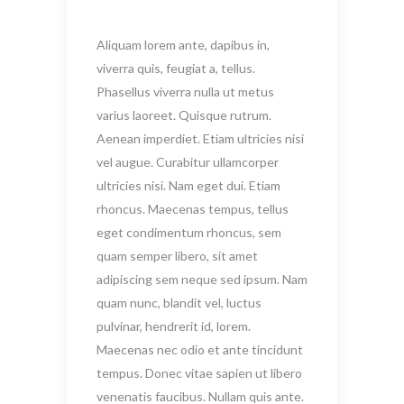
Aliquam lorem ante, dapibus in,
viverra quis, feugiat a, tellus.
Phasellus viverra nulla ut metus
varius laoreet. Quisque rutrum.
Aenean imperdiet. Etiam ultricies nisi
vel augue. Curabitur ullamcorper
ultricies nisi. Nam eget dui. Etiam
rhoncus. Maecenas tempus, tellus
eget condimentum rhoncus, sem
quam semper libero, sit amet
adipiscing sem neque sed ipsum. Nam
quam nunc, blandit vel, luctus
pulvinar, hendrerit id, lorem.
Maecenas nec odio et ante tincidunt
tempus. Donec vitae sapien ut libero
venenatis faucibus. Nullam quis ante.