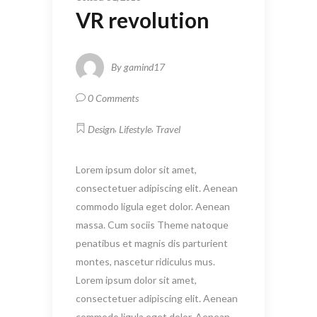
VR revolution
By
gamind17
0 Comments
,
,
Design
Lifestyle
Travel
Lorem ipsum dolor sit amet,
consectetuer adipiscing elit. Aenean
commodo ligula eget dolor. Aenean
massa. Cum sociis Theme natoque
penatibus et magnis dis parturient
montes, nascetur ridiculus mus.
Lorem ipsum dolor sit amet,
consectetuer adipiscing elit. Aenean
commodo ligula eget dolor. Aenean